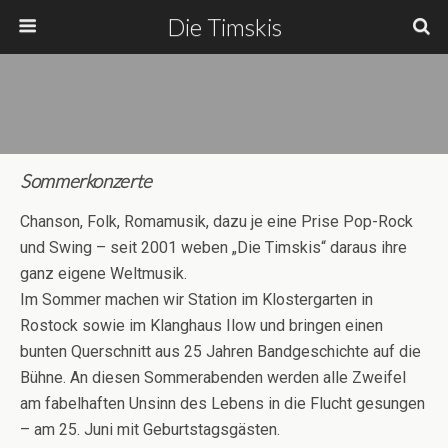
Die Timskis
Sommerkonzerte
Chanson, Folk, Romamusik, dazu je eine Prise Pop-Rock
und Swing – seit 2001 weben „Die Timskis“ daraus ihre
ganz eigene Weltmusik.
Im Sommer machen wir Station im Klostergarten in
Rostock sowie im Klanghaus Ilow und bringen einen
bunten Querschnitt aus 25 Jahren Bandgeschichte auf die
Bühne. An diesen Sommerabenden werden alle Zweifel
am fabelhaften Unsinn des Lebens in die Flucht gesungen
– am 25. Juni mit Geburtstagsgästen.