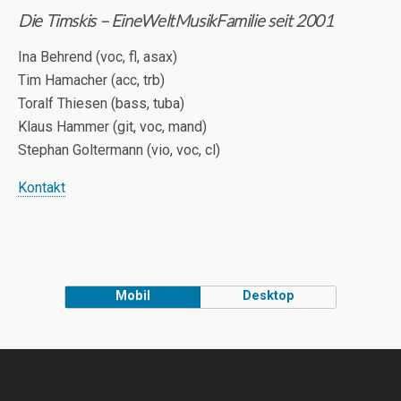
Die Timskis – EineWeltMusikFamilie seit 2001
Ina Behrend (voc, fl, asax)
Tim Hamacher (acc, trb)
Toralf Thiesen (bass, tuba)
Klaus Hammer (git, voc, mand)
Stephan Goltermann (vio, voc, cl)
Kontakt
Mobil
Desktop